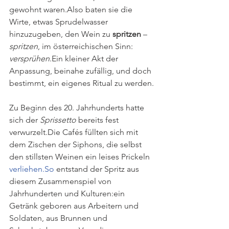
gewohnt waren.Also baten sie die 
Wirte, etwas Sprudelwasser 
hinzuzugeben, den Wein zu 
spritzen
 – 
spritzen
, im österreichischen Sinn: 
versprühen
.Ein kleiner Akt der 
Anpassung, beinahe zufällig, und doch 
bestimmt, ein eigenes Ritual zu werden.
Zu Beginn des 20. Jahrhunderts hatte 
sich der 
Sprissetto
 bereits fest 
verwurzelt.Die Cafés füllten sich mit 
dem Zischen der Siphons, die selbst 
den stillsten Weinen ein leises Prickeln 
verliehen.So
 entstand der Spritz aus 
diesem Zusammenspiel von 
Jahrhunderten und Kulturen:ein 
Getränk geboren aus Arbeitern und 
Soldaten, aus Brunnen und 