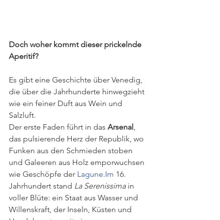
Doch woher kommt dieser prickelnde 
Aperitif?
Es gibt eine Geschichte über Venedig, 
die über die Jahrhunderte hinwegzieht 
wie ein feiner Duft aus Wein und 
Salzluft.
Der erste Faden führt in das 
Arsenal
, 
das pulsierende Herz der Republik, wo 
Funken aus den Schmieden stoben 
und Galeeren aus Holz emporwuchsen 
wie Geschöpfe der 
Lagune.Im
 16. 
Jahrhundert stand 
La Serenissima
 in 
voller Blüte: ein Staat aus Wasser und 
Willenskraft, der Inseln, Küsten und 