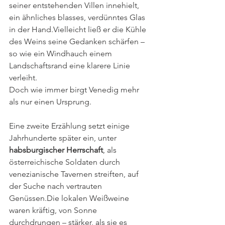
seiner entstehenden Villen innehielt, 
ein ähnliches blasses, verdünntes Glas 
in der Hand.Vielleicht ließ er die Kühle 
des Weins seine Gedanken schärfen – 
so wie ein Windhauch einem 
Landschaftsrand eine klarere Linie 
verleiht.
Doch wie immer birgt Venedig mehr 
als nur einen Ursprung.
Eine zweite Erzählung setzt einige 
Jahrhunderte später ein, unter 
habsburgischer Herrschaft
, als 
österreichische Soldaten durch 
venezianische Tavernen streiften, auf 
der Suche nach vertrauten 
Genüssen.Die lokalen Weißweine 
waren kräftig, von Sonne 
durchdrungen – stärker, als sie es 