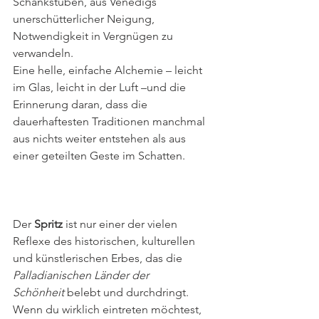
Schankstuben, aus Venedigs 
unerschütterlicher Neigung, 
Notwendigkeit in Vergnügen zu 
verwandeln.
Eine helle, einfache Alchemie – leicht 
im Glas, leicht in der Luft –und die 
Erinnerung daran, dass die 
dauerhaftesten Traditionen manchmal 
aus nichts weiter entstehen als aus 
einer geteilten Geste im Schatten.
Der 
Spritz 
ist nur einer der vielen 
Reflexe des historischen, kulturellen 
und künstlerischen Erbes, das die 
Palladianischen Länder der 
Schönheit
 belebt und durchdringt.
Wenn du wirklich eintreten möchtest, 