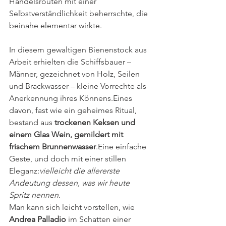
Handelsrouten mit einer 
Selbstverständlichkeit beherrschte, die 
beinahe elementar wirkte.
In diesem gewaltigen Bienenstock aus 
Arbeit erhielten die Schiffsbauer – 
Männer, gezeichnet von Holz, Seilen 
und Brackwasser – kleine Vorrechte als 
Anerkennung ihres Könnens.Eines 
davon, fast wie ein geheimes Ritual, 
bestand aus 
trockenen Keksen und 
einem Glas Wein, gemildert mit 
frischem Brunnenwasser
.Eine einfache 
Geste, und doch mit einer stillen 
Eleganz:
vielleicht die allererste 
Andeutung dessen, was wir heute 
Spritz nennen.
Man kann sich leicht vorstellen, wie 
Andrea Palladio
 im Schatten einer 