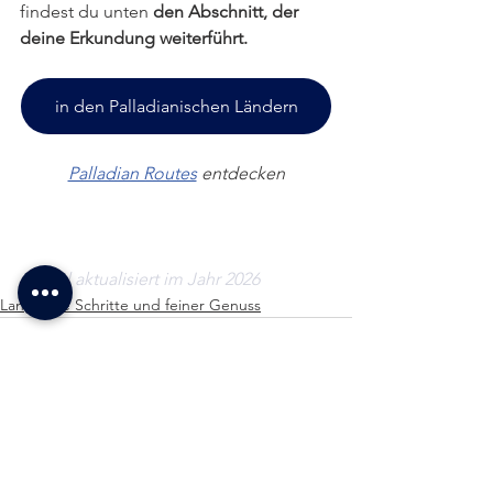
findest du unten 
den Abschnitt, der 
deine Erkundung weiterführt.
in den Palladianischen Ländern
Palladian Routes
 entdecken
Artikel aktualisiert im Jahr 2026
Langsame Schritte und feiner Genuss
Alle ansehen
Ähnliche Beiträge