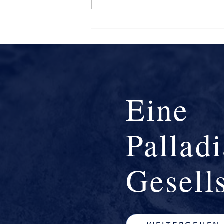
Eine
Pallad
Gesell