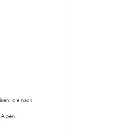
isen, die nach 
 Alpen 