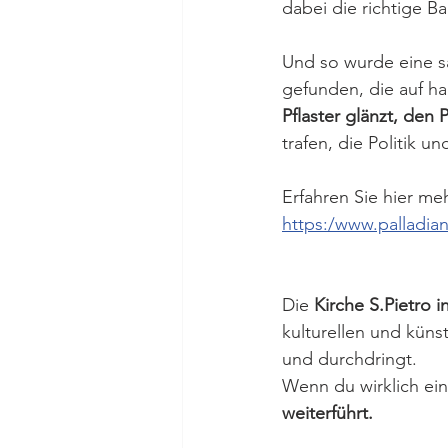
dabei die richtige B
Und so wurde eine s
gefunden, die auf h
Pflaster glänzt, den 
trafen, die Politik un
Erfahren Sie hier me
https:/www.palladia
Die 
Kirche S.Pietro i
kulturellen und künst
und durchdringt.
Wenn du wirklich ein
weiterführt.