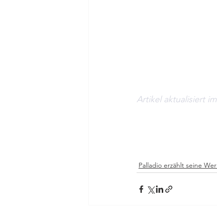
Artikel aktualisiert i
Palladio erzählt seine We