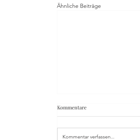
Ähnliche Beiträge
Kommentare
Villa La Rotonda
Kommentar verfassen...