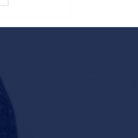
 Valmarana Zen in Lisiera