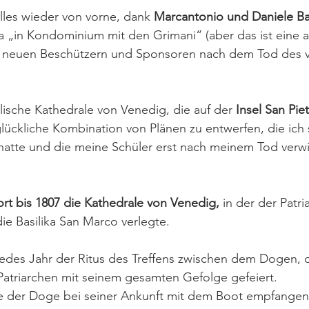
les wieder von vorne, dank 
Marcantonio und Daniele B
ia „in Kondominium mit den Grimani“ (aber das ist eine 
n neuen Beschützern und Sponsoren nach dem Tod des v
alische Kathedrale von Venedig, die auf der 
Insel San Pie
lückliche Kombination von Plänen zu entwerfen, die ich 
 hatte und die meine Schüler erst nach meinem Tod verwi
ort bis 1807 die Kathedrale von Venedig,
 in der der Patri
die Basilika San Marco verlegte.
edes Jahr der Ritus des Treffens zwischen dem Dogen, d
atriarchen mit seinem gesamten Gefolge gefeiert.
te der Doge bei seiner Ankunft mit dem Boot empfange