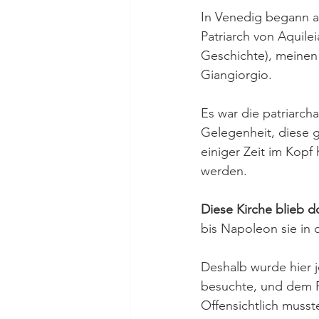
In Venedig begann al
Patriarch von Aquile
Geschichte), meine
Giangiorgio.
Es war die patriarch
Gelegenheit, diese g
einiger Zeit im Kopf
werden.
Diese Kirche blieb d
bis Napoleon sie in 
Deshalb wurde hier j
besuchte, und dem P
Offensichtlich muss