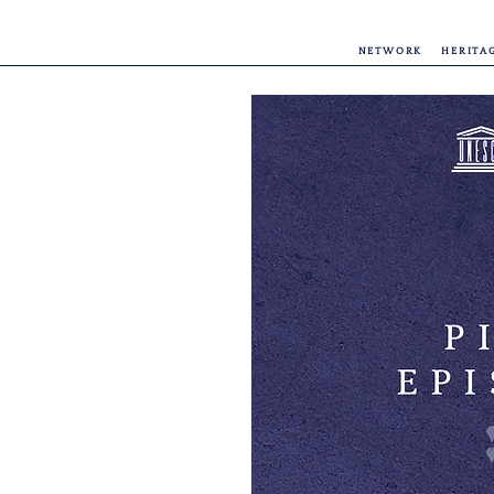
NETWORK
HERITA