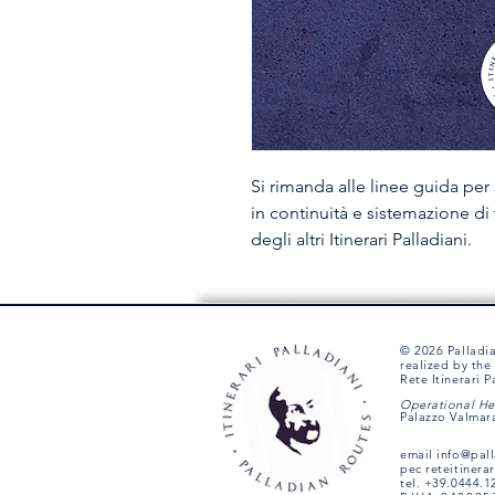
Si rimanda alle linee guida per st
in continuità e sistemazione di 
degli altri Itinerari Palladiani.
© 2026 Palladi
realized by th
Rete Itinerari 
Operational Hea
Palazzo Valmara
email
info@pal
pec
reteitinera
tel. +39.0444.