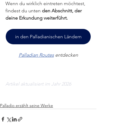
Wenn du wirklich eintreten möchtest, 
findest du unten 
den Abschnitt, der 
deine Erkundung weiterführt.
in den Palladianischen Ländern
Palladian Routes
 entdecken
Artikel aktualisiert im Jahr 2026
Palladio erzählt seine Werke