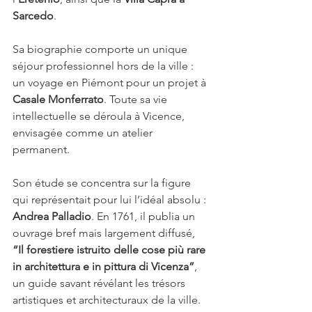
Sarcedo
.
Sa biographie comporte un unique 
séjour professionnel hors de la ville : 
un voyage en Piémont pour un projet à 
Casale Monferrato
. Toute sa vie 
intellectuelle se déroula à Vicence, 
envisagée comme un atelier 
permanent. 
Son étude se concentra sur la figure 
qui représentait pour lui l’idéal absolu : 
Andrea Palladio
. En 1761, il publia un 
ouvrage bref mais largement diffusé, 
“Il forestiere istruito delle cose più rare 
in architettura e in pittura di Vicenza”
, 
un guide savant révélant les trésors 
artistiques et architecturaux de la ville.