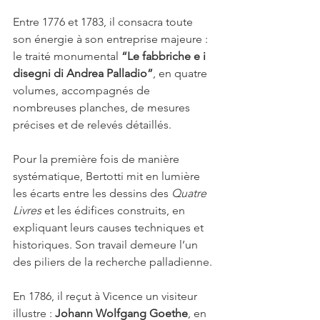
Entre 1776 et 1783, il consacra toute 
son énergie à son entreprise majeure : 
le traité monumental 
“Le fabbriche e i 
disegni di Andrea Palladio”
, en quatre 
volumes, accompagnés de 
nombreuses planches, de mesures 
précises et de relevés détaillés. 
Pour la première fois de manière 
systématique, Bertotti mit en lumière 
les écarts entre les dessins des 
Quatre 
Livres
 et les édifices construits, en 
expliquant leurs causes techniques et 
historiques. Son travail demeure l’un 
des piliers de la recherche palladienne.
En 1786, il reçut à Vicence un visiteur 
illustre : 
Johann Wolfgang Goethe
, en 