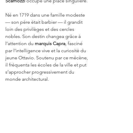
Scamozzi
 occupe une place singulière. 
Né en 1719 dans une famille modeste 
— son père était barbier — il grandit 
loin des privilèges et des cercles 
nobles. Son destin changea grâce à 
l’attention du 
marquis Capra
, fasciné 
par l’intelligence vive et la curiosité du 
jeune Ottavio. Soutenu par ce mécène, 
il fréquenta les écoles de la ville et put 
s’approcher progressivement du 
monde architectural.