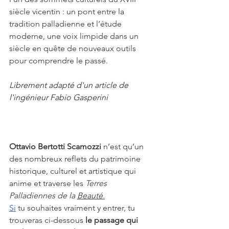
siècle vicentin : un pont entre la 
tradition palladienne et l’étude 
moderne, une voix limpide dans un 
siècle en quête de nouveaux outils 
pour comprendre le passé.
L
ibrement adapté d'un article de 
l'ingénieur Fabio Gasperini
Ottavio Bertotti Scamozzi 
n’est qu’un 
des nombreux reflets du patrimoine 
historique, culturel et artistique qui 
anime et traverse les 
Terres 
Palladiennes de la 
Beauté
.
Si
 tu souhaites vraiment y entrer, tu 
trouveras ci-dessous
 le passage qui 