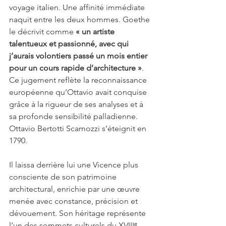
voyage italien. Une affinité immédiate 
naquit entre les deux hommes. Goethe 
le décrivit comme 
« un artiste 
talentueux et passionné, avec qui 
j’aurais volontiers passé un mois entier 
pour un cours rapide d’architecture »
. 
Ce jugement reflète la reconnaissance 
européenne qu’Ottavio avait conquise 
grâce à la rigueur de ses analyses et à 
sa profonde sensibilité palladienne.
Ottavio Bertotti Scamozzi s’éteignit en 
1790. 
Il laissa derrière lui une Vicence plus 
consciente de son patrimoine 
architectural, enrichie par une œuvre 
menée avec constance, précision et 
dévouement. Son héritage représente 
l’un des sommets culturels du XVIIIᵉ 