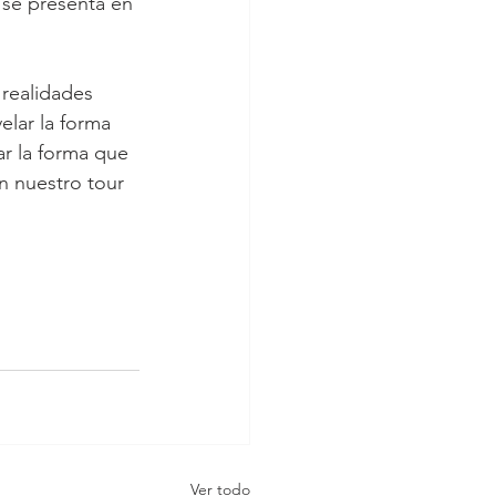
 se presenta en 
elar la forma 
ar la forma que 
n nuestro tour 
Ver todo