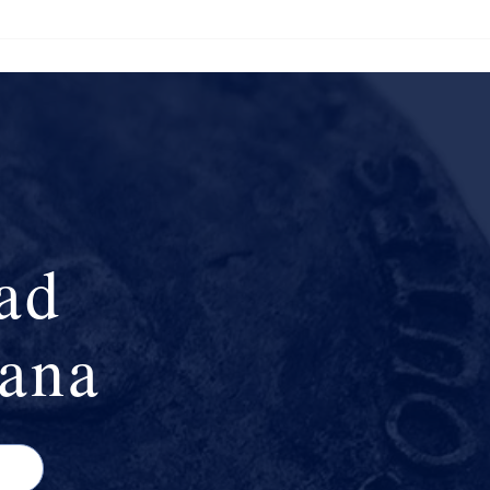
La l
ad
iana