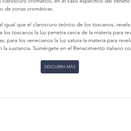
n claroscuro cromático, en el caso específico del Véneto
o de zonas cromáticas.
a los toscanos la luz penetra cerca de la materia para rev
sas, para los venecianos la luz satura la materia para revel
en la sustancia. Sumérgete en el Renacimiento italiano co
DESCUBRA MÁS