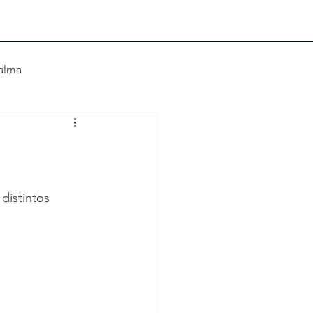
 alma
iligrana