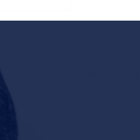
eyenda del lago de Orta