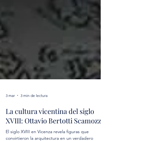
3 mar
3 min de lectura
La cultura vicentina del siglo
XVIII: Ottavio Bertotti Scamozzi