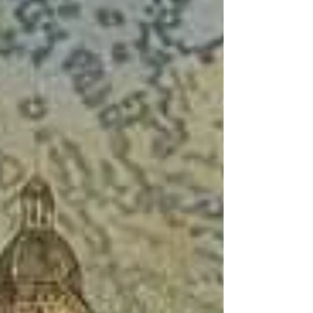
paisa