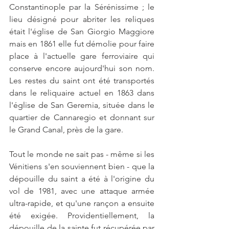
Constantinople par la Sérénissime ; le 
lieu désigné pour abriter les reliques 
était l'église de San Giorgio Maggiore 
mais en 1861 elle fut démolie pour faire 
place à l'actuelle gare ferroviaire qui 
conserve encore aujourd'hui son nom. 
Les restes du saint ont été transportés 
dans le reliquaire actuel en 1863 dans 
l'église de San Geremia, située dans le 
quartier de Cannaregio et donnant sur 
le Grand Canal, près de la gare.
Tout le monde ne sait pas - même si les 
Vénitiens s'en souviennent bien - que la 
dépouille du saint a été à l'origine du 
vol de 1981, avec une attaque armée 
ultra-rapide, et qu'une rançon a ensuite 
été exigée. Providentiellement, la 
dépouille de la sainte fut récupérée par 