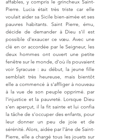
affables, y compris le grincheux Saint-
Pierre. Lucia était très triste car elle 
voulait aider sa Sicile bien-aimée et ses 
pauvres habitants. Saint Pierre, ému, 
décide de demander à Dieu s'il est 
possible d'exaucer ce vœu. Avec une 
clé en or accordée par le Seigneur, les 
deux hommes ont ouvert une petite 
fenêtre sur le monde, d'où ils pouvaient 
voir Syracuse : au début, la jeune fille 
semblait très heureuse, mais bientôt 
elle a commencé à s'affliger à nouveau 
à la vue de son peuple opprimé. par 
l'injustice et la pauvreté. Lorsque Dieu 
s'en aperçut, il la fit sainte et lui confia 
la tâche de s'occuper des enfants, pour 
leur donner un peu de joie et de 
sérénité. Alors, aidée par l'âne de Saint-
Pierre, elle a chargé tous les jouets sur 