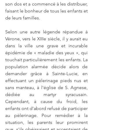
son dos et a commencé à les distribuer, 
faisant le bonheur de tous les enfants et 
de leurs familles.
Selon une autre légende répandue à 
Vérone, vers le XIIIe siècle, il y aurait eu 
dans la ville une grave et incurable 
épidémie de « maladie des yeux », qui 
touchait particulièrement les enfants. La 
population alarmée décide alors de 
demander grâce à Sainte-Lucie, en 
effectuant un pèlerinage pieds nus et 
sans manteau, à l'église de S. Agnese, 
dédiée au martyr syracusain. 
Cependant, à cause du froid, les 
enfants ont d’abord refusé de participer 
au pèlerinage. Pour remédier à la 
situation, les parents leur promirent 
que, s'ils obéissaient et acceptaient de 