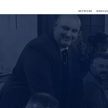
NETWORK
HERITA