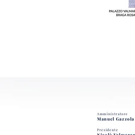
Amministratore
Manuel Gazzola
Presidente
Nicolò Valmara