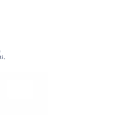
e
ti,