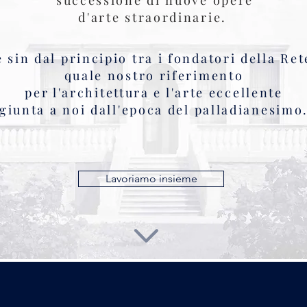
successione di nuove opere
d'arte straordinarie.
è sin dal principio tra i fondatori della Ret
quale nostro riferimento
per l'architettura e l'arte eccellente
giunta a noi dall'epoca del palladianesimo
Lavoriamo insieme