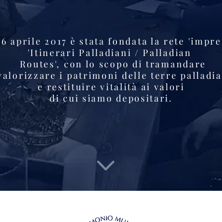
 6 aprile 2017 è stata fondata la rete 'impr
'Itinerari Palladiani / Palladian
Routes', con lo scopo di tramandare
valorizzare i patrimoni delle terre palladi
e restituire vitalità ai valori
di cui siamo depositari.