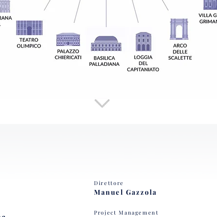
Direttore
Manuel Gazzola
Project Management
na