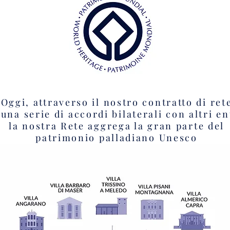
Oggi, attraverso il nostro contratto di ret
 una serie di accordi bilaterali con altri en
la nostra Rete aggrega la gran parte del
patrimonio palladiano Unesco