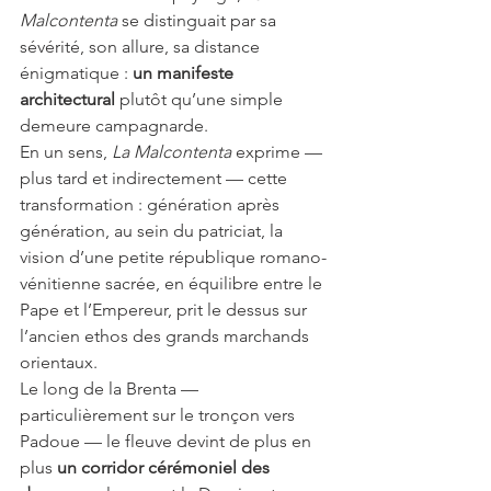
Malcontenta
 se distinguait par sa 
sévérité, son allure, sa distance 
énigmatique : 
un manifeste 
architectural
 plutôt qu’une simple 
demeure campagnarde.
En un sens, 
La Malcontenta
 exprime — 
plus tard et indirectement — cette 
transformation : génération après 
génération, au sein du patriciat, la 
vision d’une petite république romano-
vénitienne sacrée, en équilibre entre le 
Pape et l’Empereur, prit le dessus sur 
l’ancien ethos des grands marchands 
orientaux.
Le long de la Brenta — 
particulièrement sur le tronçon vers 
Padoue — le fleuve devint de plus en 
plus 
un corridor cérémoniel des 