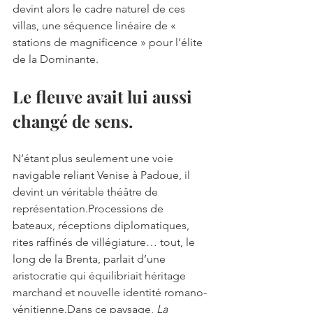
devint alors le cadre naturel de ces 
villas, une séquence linéaire de « 
stations de magnificence » pour l’élite 
de la Dominante.
Le fleuve avait lui aussi 
changé de sens.
N’étant plus seulement une voie 
navigable reliant Venise à Padoue, il 
devint un véritable théâtre de 
représentation.Processions de 
bateaux, réceptions diplomatiques, 
rites raffinés de villégiature… tout, le 
long de la Brenta, parlait d’une 
aristocratie qui équilibriait héritage 
marchand et nouvelle identité romano-
vénitienne.Dans ce paysage, 
La 