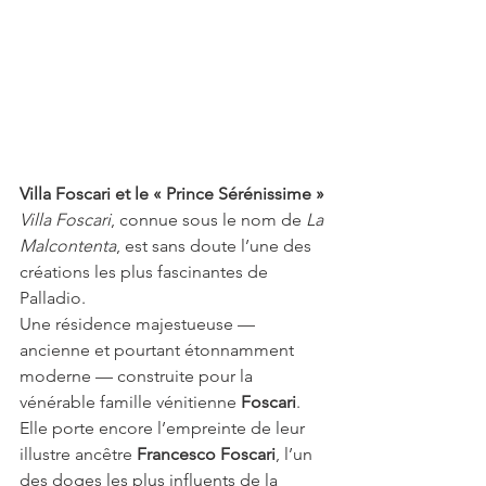
Villa Foscari et le « Prince Sérénissime »
Villa Foscari
, connue sous le nom de 
La 
Malcontenta
, est sans doute l’une des 
créations les plus fascinantes de 
Palladio.
Une résidence majestueuse — 
ancienne et pourtant étonnamment 
moderne — construite pour la 
vénérable famille vénitienne 
Foscari
. 
Elle porte encore l’empreinte de leur 
illustre ancêtre 
Francesco Foscari
, l’un 
des doges les plus influents de la 