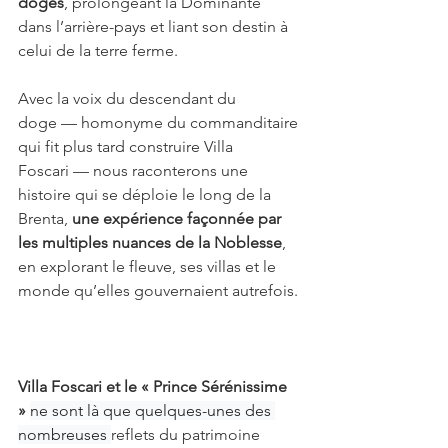
doges
, prolongeant la Dominante 
dans l’arrière-pays et liant son destin à 
celui de la terre ferme.
Avec la voix du descendant du 
doge — homonyme du commanditaire 
qui fit plus tard construire Villa 
Foscari — nous raconterons une 
histoire qui se déploie le long de la 
Brenta, 
une expérience façonnée par 
les multiples nuances de la Noblesse
, 
en explorant le fleuve, ses villas et le 
monde qu’elles gouvernaient autrefois.
Villa Foscari et le « Prince Sérénissime 
»
ne sont là que quelques-unes des 
nombreuses 
reflets du patrimoine 