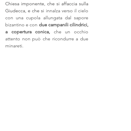
Chiesa imponente, che si affaccia sulla 
Giudecca, e che si 
innalza verso il cielo 
con una cupola allungata dal sapore 
bizantino e con 
due campanili cilindrici, 
a copertura conica, 
che un occhio 
attento non può che ricondurre a due 
minareti.