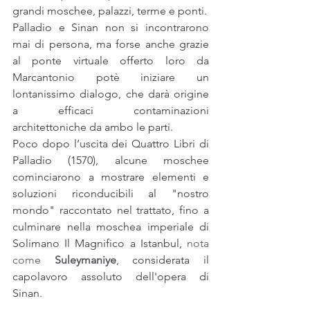
grandi moschee, palazzi, terme e ponti.
Palladio e Sinan non si incontrarono 
mai di persona, ma forse anche grazie 
al ponte virtuale offerto loro da 
Marcantonio potè iniziare un 
lontanissimo dialogo, che darà origine 
a efficaci contaminazioni 
architettoniche da ambo le parti. 
Poco dopo l’uscita dei Quattro Libri di 
Palladio (1570), alcune moschee 
cominciarono a mostrare elementi e 
soluzioni riconducibili al "nostro 
mondo" raccontato nel trattato, fino a 
culminare nella moschea imperiale di 
Solimano Il Magnifico a Istanbul, 
nota 
come 
Suleymaniye
, 
considerata il 
capolavoro assoluto dell'opera di 
Sinan.