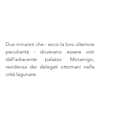
Due minareti 
che - ecco la loro ulteriore 
peculiarità - dovevano essere visti 
dall'adiacente palazzo Mocenigo, 
residenza dei delegati ottomani nella 
città lagunare.