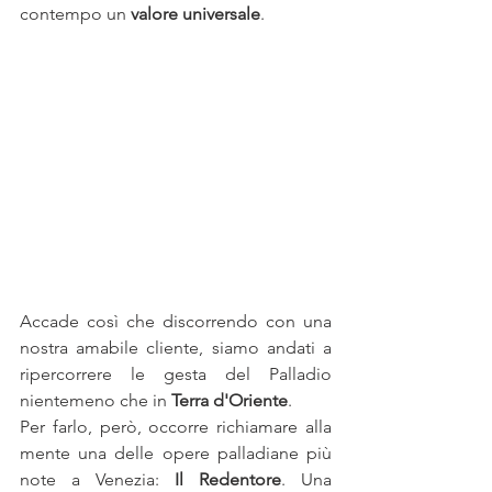
contempo un 
valore universale
.
Accade così che discorrendo con una 
nostra amabile cliente, siamo andati a 
ripercorrere le gesta del Palladio 
nientemeno che in 
Terra d'Oriente
.
Per farlo, però, occorre richiamare alla 
mente una delle opere palladiane più 
note a Venezia: 
Il Redentore
. Una 