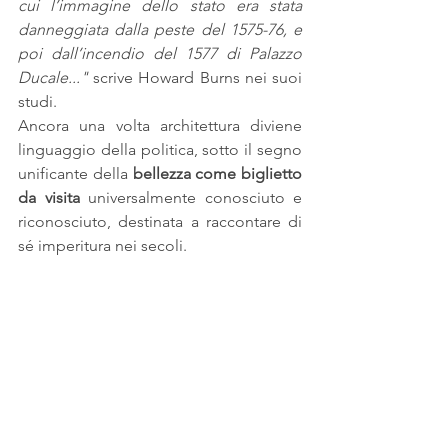
cui l’immagine dello stato era stata 
danneggiata dalla peste del 1575-76, e 
poi dall’incendio del 1577 di Palazzo 
Ducale..."
 scrive Howard Burns nei suoi 
studi. 
Ancora una volta architettura diviene 
linguaggio della politica, sotto il segno 
unificante della 
bellezza come biglietto 
da visita
 universalmente conosciuto e 
riconosciuto, destinata a raccontare di 
sé imperitura nei secoli.