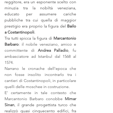
reggitore, era un esponente scelto con 
minuzia tra la nobiltà veneziana, 
educato per assumere cariche 
pubbliche tra cui quella di maggior 
prestigio era proprio la figura del
 Bailo 
a Costantinopoli
. 
Tra tutti spicca la figura di 
Marcantonio 
Barbaro
: il
 nobile veneziano, amico e 
committente di 
Andrea Palladio
, fu 
ambasciatore ad Istanbul dal 1568 al 
1574.
Narrano le cronache dell'epoca che 
non fosse insolito incontrarlo tra i 
cantieri di Costantinopoli, in particolare 
quelli delle moschee in costruzione.
E' certamente in tale contesto che 
Marcantonio Barbaro conobbe 
Mimar 
Sinan
, 
il grande progettista turco che 
realizzò quasi cinquecento edifici, fra 