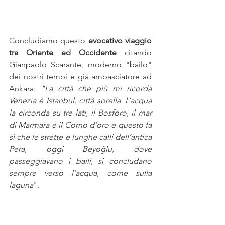
Concludiamo questo 
evocativo viaggio 
tra Oriente ed Occidente
 citando 
Gianpaolo Scarante, moderno "bailo" 
dei nostri tempi e già ambasciatore ad 
Ankara: 
"La città che più mi ricorda 
Venezia è Istanbul, città sorella. L’acqua 
la circonda su tre lati, il Bosforo, il mar 
di Marmara e il Corno d’oro e questo fa 
sì che le strette e lunghe calli dell’antica 
Pera, oggi Beyoğlu, dove 
passeggiavano i baili, si concludano 
sempre verso l’acqua, come sulla 
laguna
".